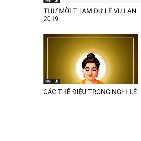
NGHI LỄ
THƯ MỜI THAM DỰ LỄ VU LAN
2019
NGHI LỄ
CÁC THỂ ĐIỆU TRONG NGHI LỄ