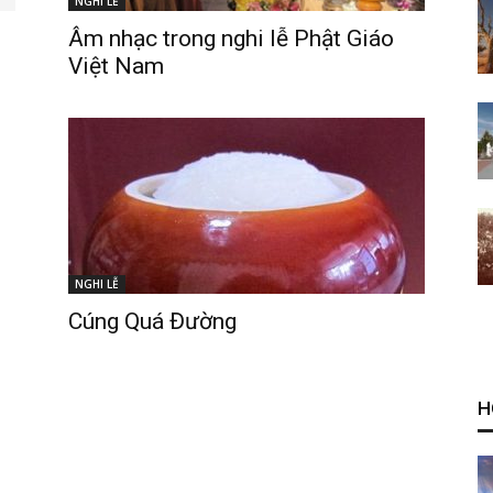
NGHI LỄ
Âm nhạc trong nghi lễ Phật Giáo
Việt Nam
NGHI LỄ
Cúng Quá Đường
H