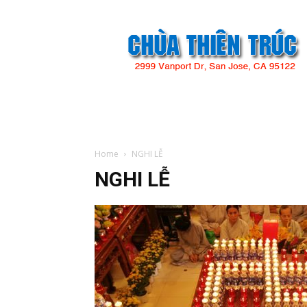
Chùa
Thiên
Trúc
Home
NGHI LỄ
NGHI LỄ