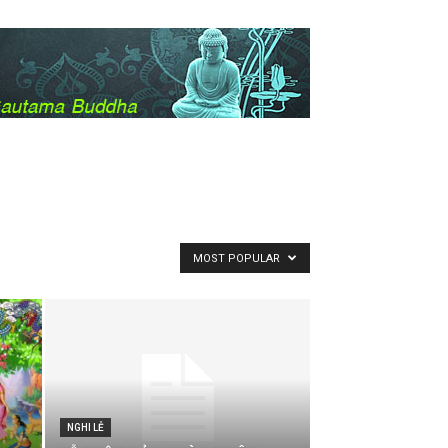
MOST POPULAR
NGHI LỄ