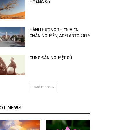
HOANG SƠ
HÀNH HƯƠNG THIỀN VIỆN
CHÂN NGUYÊN, ADELANTO 2019
CUNG ĐÀN NGUYỆT CŨ
Load more
OT NEWS