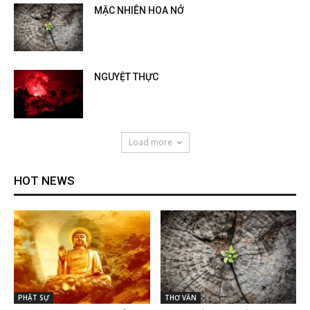
MẶC NHIÊN HOA NỞ
NGUYỆT THỰC
Load more
HOT NEWS
PHẬT SỰ
THƠ VĂN