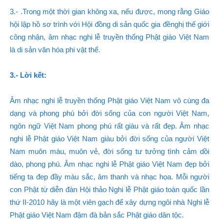
3.- .Trong một thời gian không xa, nếu được, mong rằng Giáo
hội lập hồ sơ trình với Hội đồng di sản quốc gia đềnghị thế giới
công nhận, âm nhạc nghi lễ truyền thống Phật giáo Việt Nam
là di sản văn hóa phi vật thể.
3.- Lời kết:
Âm nhạc nghi lễ truyền thống Phật giáo Việt Nam vô cùng đa
dạng và phong phú bởi đời sống của con người Việt Nam,
ngôn ngữ Việt Nam phong phú rất giàu và rất đẹp. Âm nhạc
nghi lễ Phật giáo Việt Nam giàu bởi đời sống của người Việt
Nam muôn màu, muôn vẻ, đời sống tư tưởng tình cảm dồi
dào, phong phú. Âm nhạc nghi lễ Phật giáo Việt Nam đẹp bởi
tiếng ta đep đầy màu sắc, âm thanh và nhạc họa. Mỗi người
con Phật từ diễn đàn Hội thảo Nghi lễ Phật giáo toàn quốc lần
thứ II-2010 hãy là một viên gạch để xây dựng ngôi nhà Nghi lễ
Phật giáo Việt Nam đậm đà bản sắc Phật giáo dân tộc.