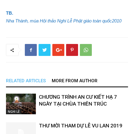
TB.
Nha Thành, mùa Hội thảo Nghi Lễ Phật giáo toàn quốc2010
RELATED ARTICLES
MORE FROM AUTHOR
CHƯƠNG TRÌNH AN CƯ KIẾT HẠ 7
NGÀY TẠI CHÙA THIÊN TRÚC
NGHI LỄ
THƯ MỜI THAM DỰ LỄ VU LAN 2019