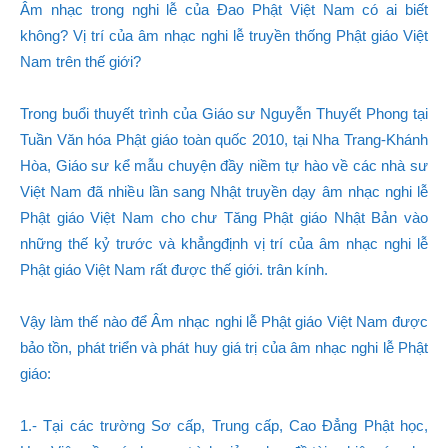
Âm nhạc trong nghi lễ của Đao Phật Việt Nam có ai biết
không? Vị trí của âm nhạc nghi lễ truyền thống Phật giáo Việt
Nam trên thế giới?
Trong buổi thuyết trình của Giáo sư Nguyễn Thuyết Phong tại
Tuần Văn hóa Phật giáo toàn quốc 2010, tại Nha Trang-Khánh
Hòa, Giáo sư kể mẫu chuyện đầy niềm tự hào về các nhà sư
Việt Nam đã nhiều lần sang Nhật truyền dạy âm nhạc nghi lễ
Phật giáo Việt Nam cho chư Tăng Phật giáo Nhật Bản vào
những thế kỷ trước và khẳngđịnh vị trí của âm nhạc nghi lễ
Phật giáo Việt Nam rất được thế giới. trân kính.
Vậy làm thế nào để Âm nhạc nghi lễ Phật giáo Việt Nam được
bảo tồn, phát triển và phát huy giá trị của âm nhạc nghi lễ Phật
giáo:
1.- Tại các trường Sơ cấp, Trung cấp, Cao Đẳng Phật học,