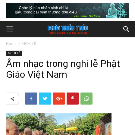
Home
NGHI LỄ
NGHI LỄ
Âm nhạc trong nghi lễ Phật
Giáo Việt Nam