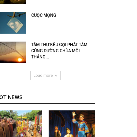
CUỘC MỘNG
TÂM THƯ KÊU GỌI PHÁT TÂM
CÚNG DƯỜNG CHÙA MỖI
THÁNG...
Load more
OT NEWS