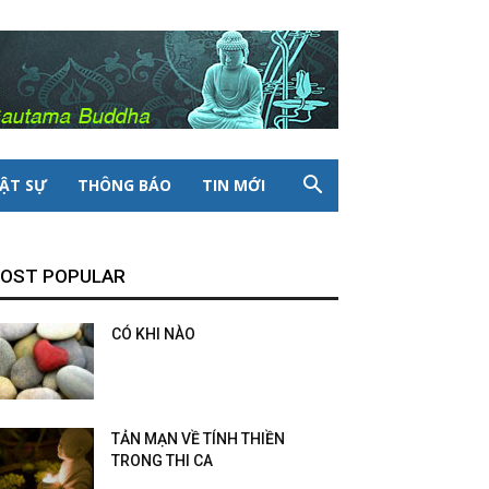
ẬT SỰ
THÔNG BÁO
TIN MỚI
OST POPULAR
CÓ KHI NÀO
TẢN MẠN VỀ TÍNH THIỀN
TRONG THI CA