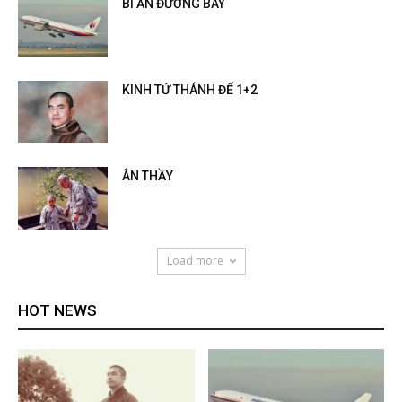
BÍ ẨN ĐƯỜNG BAY
KINH TỨ THÁNH ĐẾ 1+2
ÂN THẦY
Load more
HOT NEWS