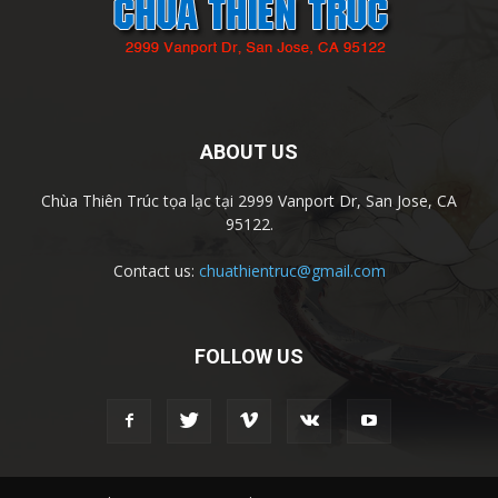
ABOUT US
Chùa Thiên Trúc tọa lạc tại 2999 Vanport Dr, San Jose, CA
95122.
Contact us:
chuathientruc@gmail.com
FOLLOW US