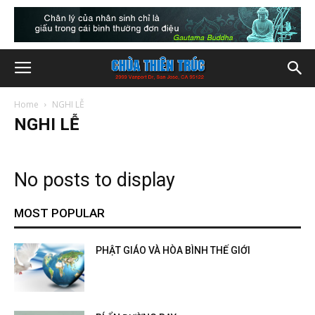
Home
NGHI LỄ
NGHI LỄ
No posts to display
MOST POPULAR
PHẬT GIÁO VÀ HÒA BÌNH THẾ GIỚI