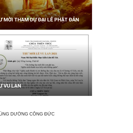
Ư MỜI THAM DỰ ĐẠI LỄ PHẬT ĐẢN
Ư VU LAN
ÚNG DƯỜNG CÔNG ĐỨC