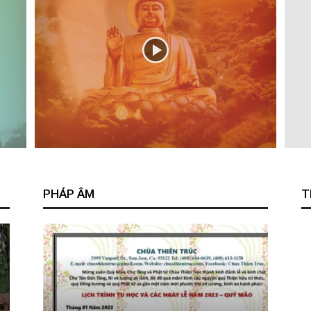
PHÁP ÂM
T