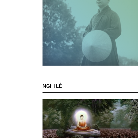
NGHI LỄ