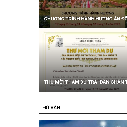
CHƯƠNG TRÌNH HÀNH HƯƠNG ẤN ĐỘ
THƯ MỜI THAM DỰ TRAI ĐÀN CHẨN 
THƠ VĂN