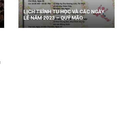
LỊCH TRÌNH TU HỌC VÀ CÁC NGÀY
LỄ NĂM 2023 – QUÝ MÃO.
N