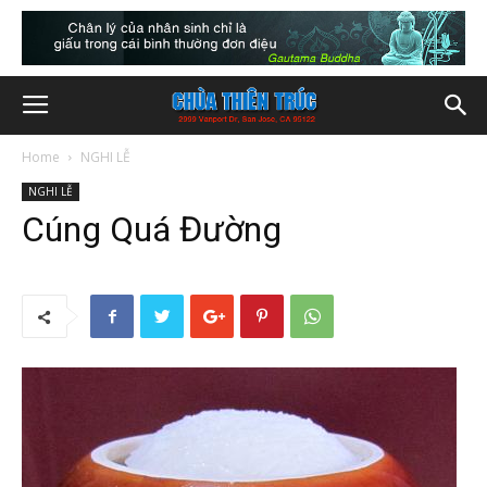
Home
NGHI LỄ
NGHI LỄ
Cúng Quá Đường