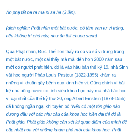
Án phạ tất ba ra ma ni sa ha (3 lần).
(dịch nghĩa:: Phật nhìn một bát nước, có tám vạn tư vi trùng,
nếu không trì chú này, như ăn thịt chúng sanh)
Qua Phật nhãn, Đức Thế Tôn thấy rõ có vô số vi trùng trong
một bát nước, một cái thấy mà mãi đến hơn 2000 năm sau
mới có người phát hiện, đó là vào hậu bán thế kỷ 19, nhà Sinh
vật học người Pháp Louis Pasteur (1822-1895) khám ra
những vi khuẩn gây bệnh qua kính hiển vi. Cũng chính vì bài
kệ chú uống nước có tính siêu khoa học này mà nhà bác học
vĩ đại nhất của thế kỷ thứ 20, ông Albert Einstein (1879-1955)
đã không ngần ngại khi tuyên bố
“Nếu có một tôn giáo nào
đương đầu với các nhu cầu của khoa học hiện đại thì đó là
Phật giáo. Phật giáo không cần xét lại quan điểm của mình để
cập nhật hóa với những khám phá mới của khoa học. Phật