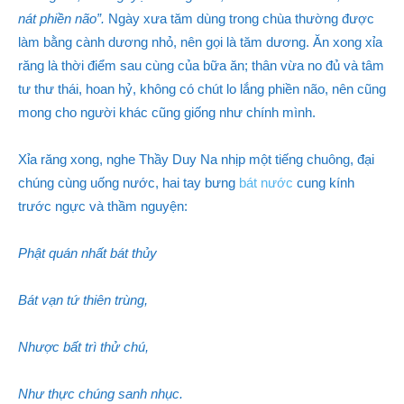
nát phiền não”.
Ngày xưa tăm dùng trong chùa thường được
làm bằng cành dương nhỏ, nên gọi là tăm dương. Ăn xong xỉa
răng là thời điểm sau cùng của bữa ăn; thân vừa no đủ và tâm
tư thư thái, hoan hỷ, không có chút lo lắng phiền não, nên cũng
mong cho người khác cũng giống như chính mình.
Xỉa răng xong, nghe Thầy Duy Na nhịp một tiếng chuông, đại
chúng cùng uống nước, hai tay bưng
bát nước
cung kính
trước ngực và thầm nguyện:
Phật quán nhất bát thủy
Bát vạn tứ thiên trùng,
Nhược bất trì thử chú,
Như thực chúng sanh nhục.