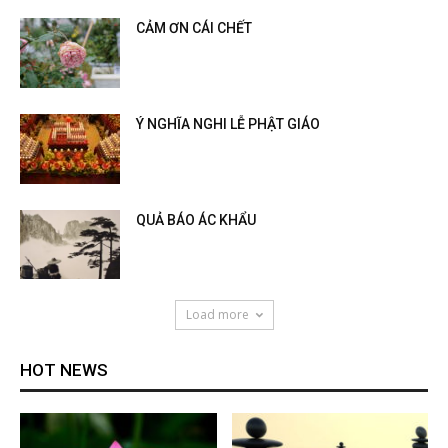
CẢM ƠN CÁI CHẾT
Ý NGHĨA NGHI LỄ PHẬT GIÁO
QUẢ BÁO ÁC KHẨU
Load more
HOT NEWS