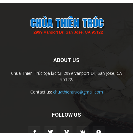
ABOUT US
Chùa Thiên Trúc tọa lạc tại 2999 Vanport Dr, San Jose, CA
95122.
Contact us:
chuathientruc@gmail.com
FOLLOW US