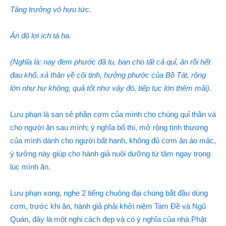
Tăng trưởng vô hưu tức.
Án độ lợi ích tá ha.
(Nghĩa là: nay đem phước đã tu, ban cho tất cả quỉ, ăn rồi hết
đau khổ, xả thân về cõi tịnh, hưởng phước của Bồ Tát, rộng
lớn như hư không, quả tốt như vậy đó, tiếp tục lớn thêm mãi).
Lưu phạn là san sẻ phần cơm của mình cho chúng quỉ thần và
cho người ăn sau mình; ý nghĩa bố thí, mở rộng tình thương
của mình dành cho người bất hạnh, không đủ cơm ăn áo mặc,
ý tưởng này giúp cho hành giả nuôi dưỡng từ tâm ngay trong
lúc mình ăn.
Lưu phạn xong, nghe 2 tiếng chuông đại chúng bắt đầu dùng
cơm, trước khi ăn, hành giả phải khởi niệm Tam Đề và Ngũ
Quán, đây là một nghi cách đẹp và có ý nghĩa của nhà Phật