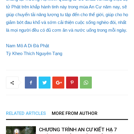
tử Phật trên khắp hành tinh này trong mùa An Cư năm nay, sẽ
giúp chuyển tải năng lượng tu tập đến cho thế giới, giúp cho họ
giảm bớt đau khổ và sớm cải thiện cuộc sống nghèo đói, nhất
là mọi người đều có đủ cơm ăn và nước uống trong mỗi ngày.
Nam Mô A Di Đà Phật
Tỳ Kheo Thích Nguyên Tạng
RELATED ARTICLES
MORE FROM AUTHOR
CHƯƠNG TRÌNH AN CƯ KIẾT HẠ 7