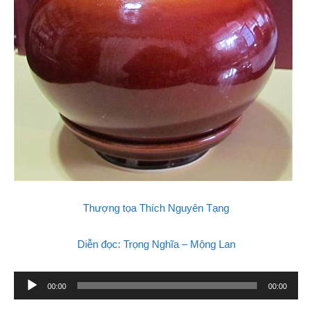
Thượng tọa Thích Nguyên Tạng
Diễn đọc: Trọng Nghĩa – Mộng Lan
Audio
00:00
00:00
Player