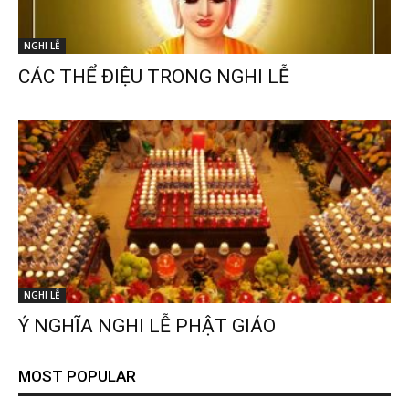
NGHI LỄ
CÁC THỂ ĐIỆU TRONG NGHI LỄ
NGHI LỄ
Ý NGHĨA NGHI LỄ PHẬT GIÁO
MOST POPULAR