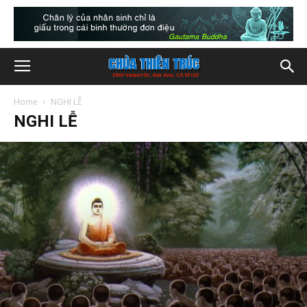
Home
NGHI LỄ
NGHI LỄ