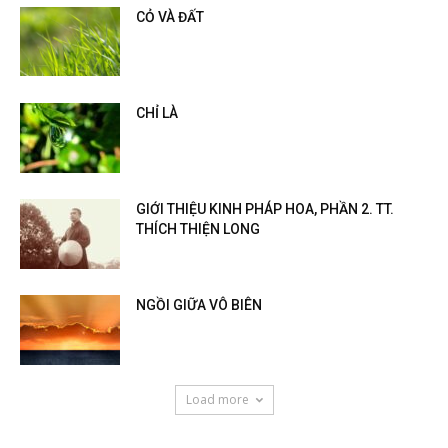
CỎ VÀ ĐẤT
CHỈ LÀ
GIỚI THIỆU KINH PHÁP HOA, PHẦN 2. TT.
THÍCH THIỆN LONG
NGỒI GIỮA VÔ BIÊN
Load more