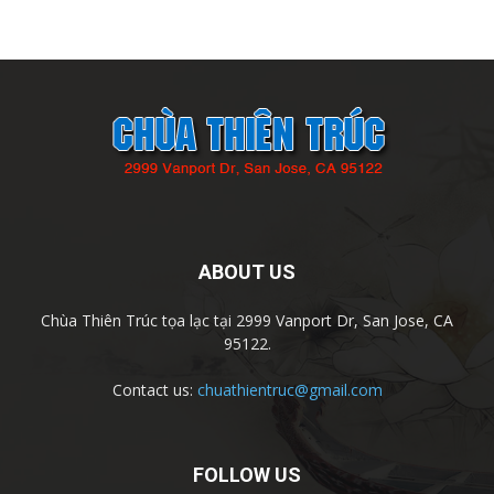
ABOUT US
Chùa Thiên Trúc tọa lạc tại 2999 Vanport Dr, San Jose, CA
95122.
Contact us:
chuathientruc@gmail.com
FOLLOW US