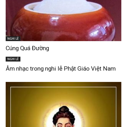
NGHI LỄ
Cúng Quá Đường
NGHI LỄ
Âm nhạc trong nghi lễ Phật Giáo Việt Nam