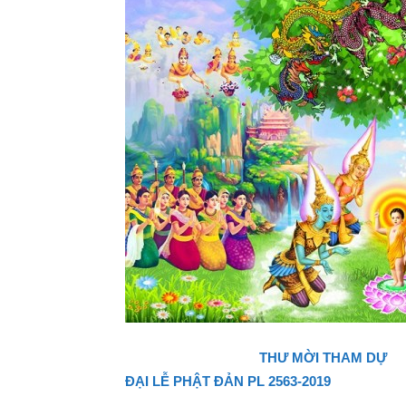
THƯ MỜI THAM DỰ
ĐẠI
LỄ PHẬT ĐẢN PL 2563-2019