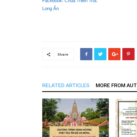
Facebook: Chùa Th
Long Ẩn
Share
RELATED ARTICLES
MORE FROM AU