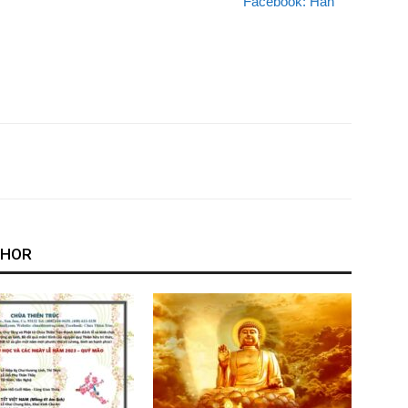
iên Trúc Facebook: Hàn
THOR