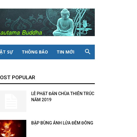
ẬT SỰ
THÔNG BÁO
TIN MỚI
OST POPULAR
LỄ PHẬT ĐẢN CHÙA THIÊN TRÚC
NĂM 2019
BẬP BÙNG ÁNH LỬA ĐÊM ĐÔNG