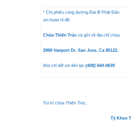
* Chi phiếu cúng dường Đại lễ Phật Đản
xin hoan hỉ đề:
Chùa Thiên Trúc
và gởi về địa chỉ chùa.
2999 Vanport Dr. San Jose, Ca 95122.
Mọi chi tiết xin liên lạc:
(408) 644-0639
Trú trì chùa Thiên Trúc,
Tỳ Kheo T