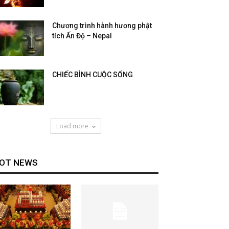
Chương trình hành hương phật
tích Ấn Độ – Nepal
CHIẾC BÌNH CUỘC SỐNG
Load more
OT NEWS