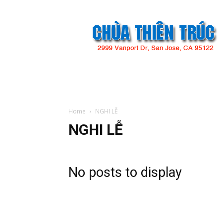
Chùa
Thiên
Trúc
Home
NGHI LỄ
NGHI LỄ
No posts to display