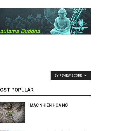
BY REVIEW SCORE
OST POPULAR
MẶC NHIÊN HOA NỞ