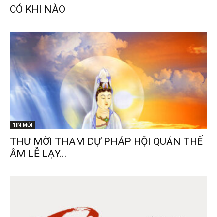
CÓ KHI NÀO
TIN MỚI
THƯ MỜI THAM DỰ PHÁP HỘI QUÁN THẾ
ÂM LỄ LẠY...