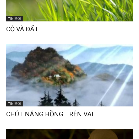
TIN MỚI
CỎ VÀ ĐẤT
TIN MỚI
CHÚT NẮNG HỒNG TRÊN VAI