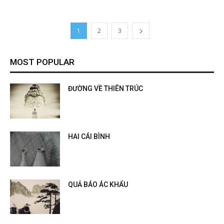
1
2
3
MOST POPULAR
ĐƯỜNG VỀ THIÊN TRÚC
HAI CÁI BÌNH
QUẢ BÁO ÁC KHẨU