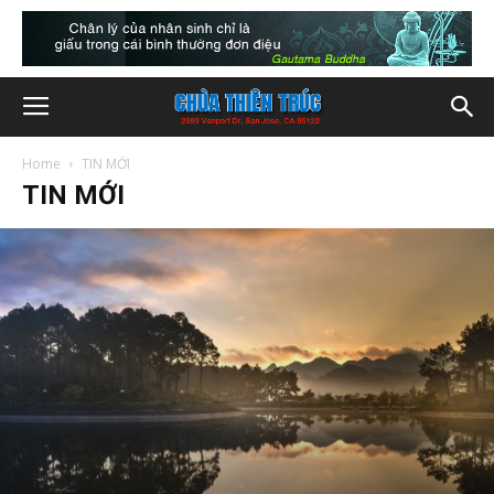
Home
TIN MỚI
TIN MỚI