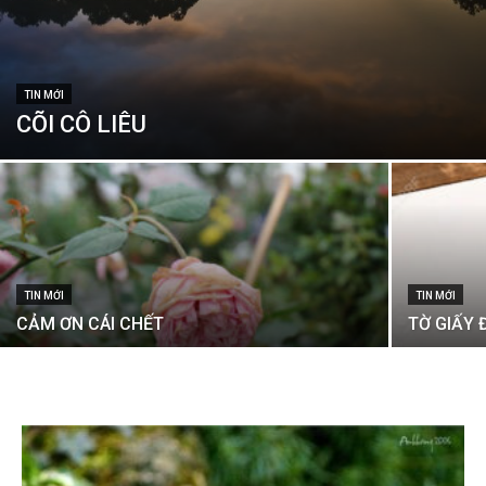
TIN MỚI
CÕI CÔ LIÊU
TIN MỚI
TIN MỚI
CẢM ƠN CÁI CHẾT
TỜ GIẤY Đ