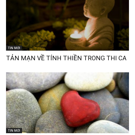
TIN MỚI
TẢN MẠN VỀ TÍNH THIỀN TRONG THI CA
TIN MỚI