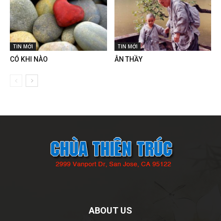
TIN MỚI
TIN MỚI
CÓ KHI NÀO
ÂN THẦY
ABOUT US