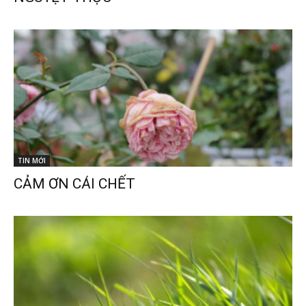
TIN MỚI
CẢM ƠN CÁI CHẾT