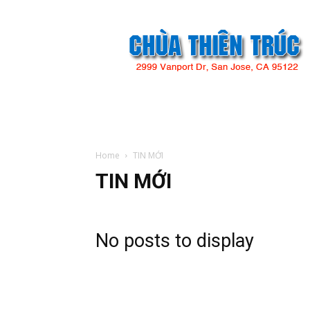
Chùa
Thiên
Trúc
Home
TIN MỚI
TIN MỚI
No posts to display