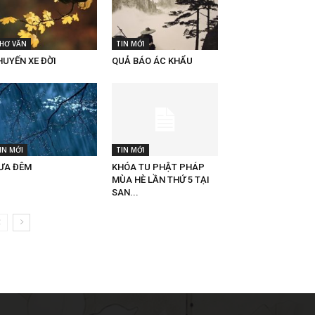
HƠ VĂN
TIN MỚI
HUYẾN XE ĐỜI
QUẢ BÁO ÁC KHẨU
IN MỚI
TIN MỚI
ƯA ĐÊM
KHÓA TU PHẬT PHÁP
MÙA HÈ LẦN THỨ 5 TẠI
SAN...