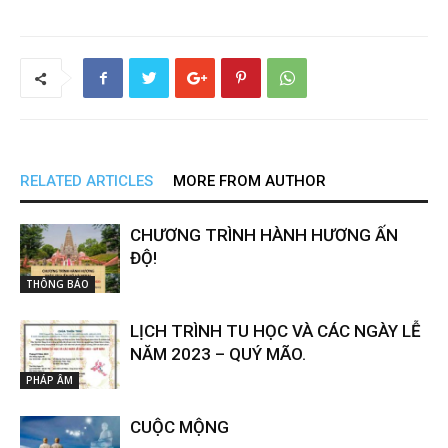
RELATED ARTICLES
MORE FROM AUTHOR
CHƯƠNG TRÌNH HÀNH HƯƠNG ẤN
ĐỘ!
THÔNG BÁO
LỊCH TRÌNH TU HỌC VÀ CÁC NGÀY LỄ
NĂM 2023 – QUÝ MÃO.
PHÁP ÂM
CUỘC MỘNG