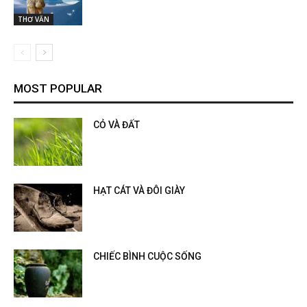
THƠ VĂN
MOST POPULAR
CỎ VÀ ĐẤT
HẠT CÁT VÀ ĐÔI GIÀY
CHIẾC BÌNH CUỘC SỐNG