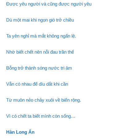
Được yêu người và cũng được người yêu
Dù một mai khi ngọn gió trở chiều
Ta yên nghỉ mà mắt không ngấn lệ.
Nhờ biết chết nên nỗi đau trần thế
Bỗng trở thành sóng nước tri âm
Vẫn có nhau để dìu dắt khi cần
Từ muôn nẻo chảy xuôi về biển rộng.
Vì có chết ta biết mình còn sống…
Hàn Long Ẩn