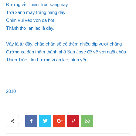
Đường về Thiên Trúc sáng nay
Trời xanh mây trắng nắng đầy
Chim vui véo von ca hót
Thảnh thơi an lạc là đây.
Vậy là từ đây, chắc chắn sẽ có thêm nhiều dịp vượt chặng
đường xa đến thăm thành phố San Jose để về với ngôi chùa
Thiên Trúc, tìm hương vị an lạc, bình yên…..
2010