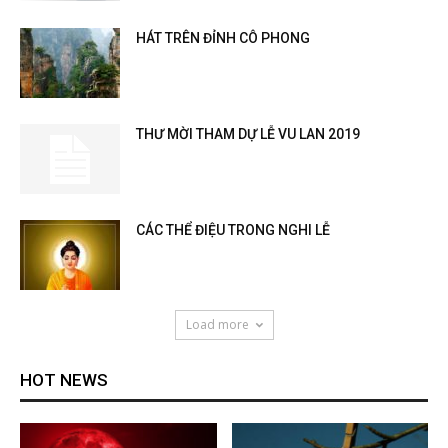
HÁT TRÊN ĐỈNH CÔ PHONG
THƯ MỜI THAM DỰ LỄ VU LAN 2019
CÁC THỂ ĐIỆU TRONG NGHI LỄ
Load more
HOT NEWS