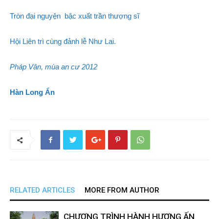
Tròn đại nguyện bậc xuất trần thượng sĩ
Hội Liên trì cùng đảnh lễ Như Lai.
Pháp Vân, mùa an cư 2012
Hàn Long Ẩn
RELATED ARTICLES
MORE FROM AUTHOR
CHƯƠNG TRÌNH HÀNH HƯƠNG ẤN