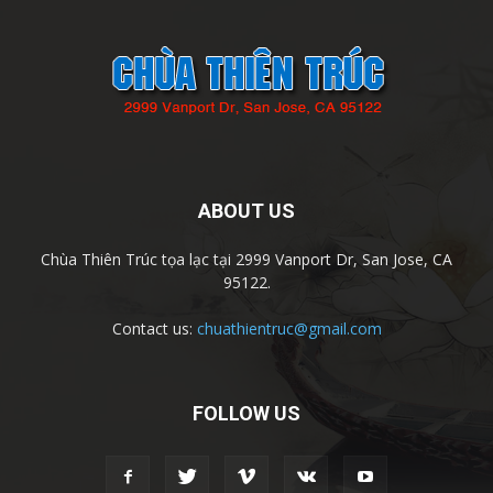
ABOUT US
Chùa Thiên Trúc tọa lạc tại 2999 Vanport Dr, San Jose, CA
95122.
Contact us:
chuathientruc@gmail.com
FOLLOW US