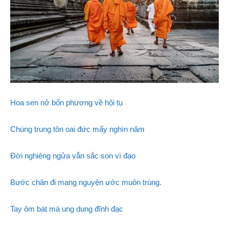
Hoa sen nở bốn phương về hội tụ
Chúng trung tôn oai đức mấy nghìn năm
Đời nghiêng ngửa vẫn sắc son vì đạo
Bước chân đi mang nguyện ước muôn trùng.
Tay ôm bát mà ung dung đĩnh đạc