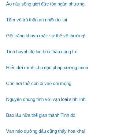
Áo nâu sồng giới đức tỏa ngàn phương
Tâm vô trú thân an nhiên tự tại
Gối trăng khuya mặc sự thế vô thường!
Tình huynh đệ lục hòa thân cọng trú
Hiến đời mình cho đạo pháp xương minh
Còn hơi thở còn đi vào cõi mộng
Nguyện chung tình với vạn loại sinh linh.
Bao lâu nữa thế gian thành Tịnh độ
Vạn nẻo đường đâu cũng thấy hoa khai