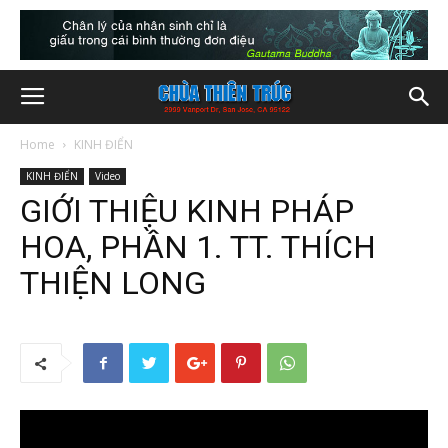
Home
KINH ĐIỂN
KINH ĐIỂN
Video
GIỚI THIỆU KINH PHÁP
HOA, PHẦN 1. TT. THÍCH
THIỆN LONG