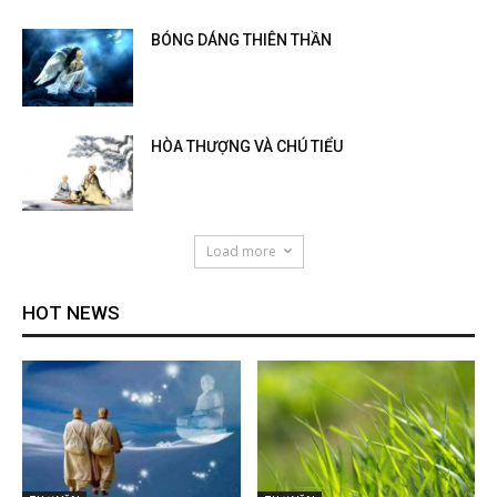
BÓNG DÁNG THIÊN THẦN
HÒA THƯỢNG VÀ CHÚ TIỂU
Load more
HOT NEWS