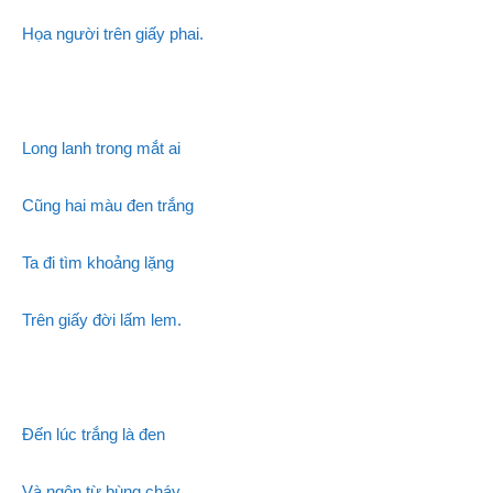
Họa người trên giấy phai.
Long lanh trong mắt ai
Cũng hai màu đen trắng
Ta đi tìm khoảng lặng
Trên giấy đời lấm lem.
Đến lúc trắng là đen
Và ngôn từ bùng cháy