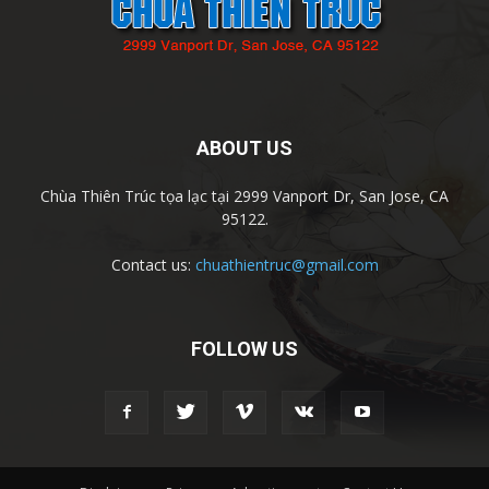
ABOUT US
Chùa Thiên Trúc tọa lạc tại 2999 Vanport Dr, San Jose, CA
95122.
Contact us:
chuathientruc@gmail.com
FOLLOW US