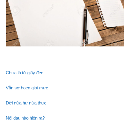
Chưa là tờ giấy đen
Vẫn sợ hoen giọt mực
Đời nửa hư nửa thực
Nỗi đau nào hiện ra?