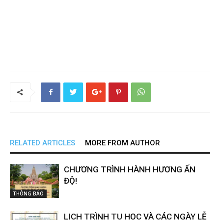
RELATED ARTICLES
MORE FROM AUTHOR
CHƯƠNG TRÌNH HÀNH HƯƠNG ẤN
ĐỘ!
THÔNG BÁO
LỊCH TRÌNH TU HỌC VÀ CÁC NGÀY LỄ