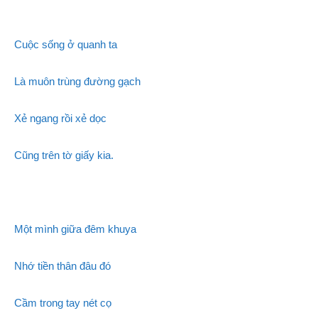
Cuộc sống ở quanh ta
Là muôn trùng đường gạch
Xẻ ngang rồi xẻ dọc
Cũng trên tờ giấy kia.
Một mình giữa đêm khuya
Nhớ tiền thân đâu đó
Cầm trong tay nét cọ