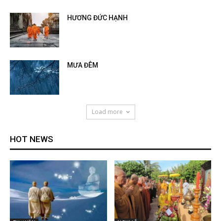
HƯƠNG ĐỨC HẠNH
MƯA ĐÊM
Load more
HOT NEWS