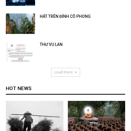
HÁT TRÊN ĐỈNH CÔ PHONG
THƯ VU LAN
Load more
HOT NEWS