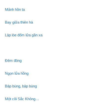
Mảnh hồn ta
Bay giữa thiên hà
Lập lòe đốm lửa gần xa
Đêm đông
Ngọn lửa hồng
Bập bùng, bập bùng
Một cõi Sắc Không…