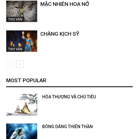
MẶC NHIÊN HOA NỞ
THƠ VĂN
CHÀNG KỊCH SỸ
THƠ VĂN
MOST POPULAR
HÒA THƯỢNG VÀ CHÚ TIỂU
BÓNG DÁNG THIÊN THẦN