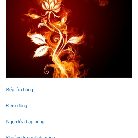
Bếp lửa hồng
Đêm đông
Ngọn lửa bập bùng
Khoảng trời mênh mông