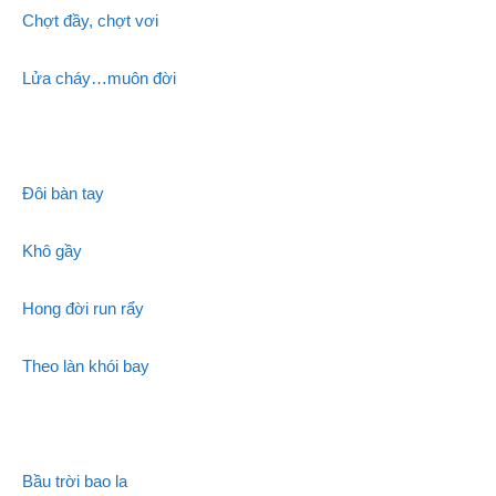
Chợt đầy, chợt vơi
Lửa cháy…muôn đời
Đôi bàn tay
Khô gầy
Hong đời run rẩy
Theo làn khói bay
Bầu trời bao la