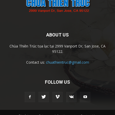
ABOUT US
Chùa Thiên Trúc tọa lạc tại 2999 Vanport Dr, San Jose, CA
95122.
Contact us:
chuathientruc@gmail.com
FOLLOW US