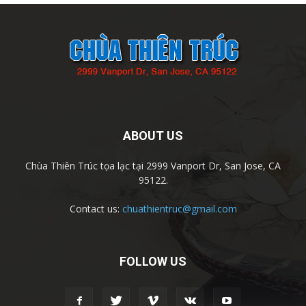
ABOUT US
Chùa Thiên Trúc tọa lạc tại 2999 Vanport Dr, San Jose, CA
95122.
Contact us:
chuathientruc@gmail.com
FOLLOW US