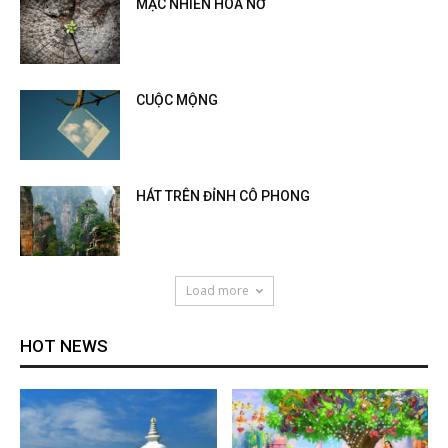
MẶC NHIÊN HOA NỞ
CUỘC MỘNG
HÁT TRÊN ĐỈNH CÔ PHONG
Load more
HOT NEWS