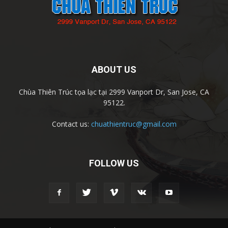
ABOUT US
Chùa Thiên Trúc tọa lạc tại 2999 Vanport Dr, San Jose, CA
95122.
Contact us:
chuathientruc@gmail.com
FOLLOW US