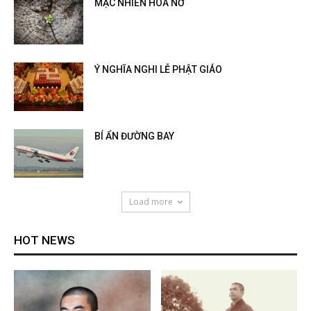
MẶC NHIÊN HOA NỞ
Ý NGHĨA NGHI LỄ PHẬT GIÁO
BÍ ẨN ĐƯỜNG BAY
Load more
HOT NEWS