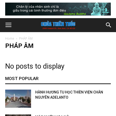
Home
PHÁP ÂM
PHÁP ÂM
No posts to display
MOST POPULAR
HÀNH HƯƠNG TU HỌC THIỀN VIỆN CHÂN
NGUYÊN ADELANTO