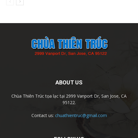
ABOUT US
Chùa Thiên Trúc tọa lạc tại 2999 Vanport Dr, San Jose, CA
95122.
Contact us:
chuathientruc@gmail.com