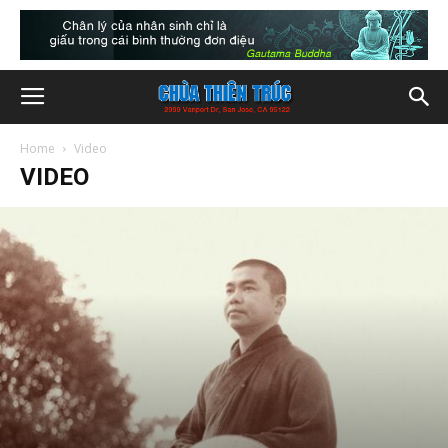
Home
Video
VIDEO