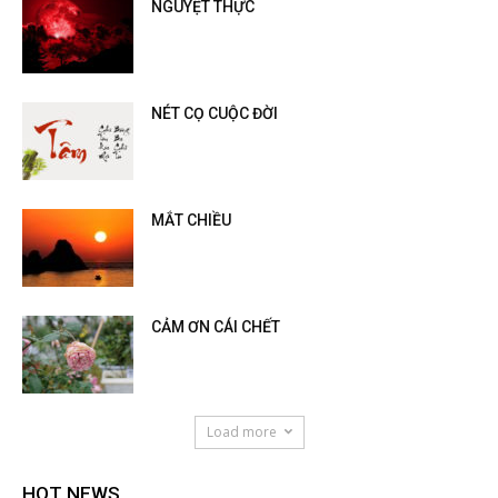
NGUYỆT THỰC
NÉT CỌ CUỘC ĐỜI
MẮT CHIỀU
CẢM ƠN CÁI CHẾT
Load more
HOT NEWS