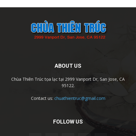
ABOUT US
Chùa Thiên Trúc tọa lạc tại 2999 Vanport Dr, San Jose, CA
95122.
Contact us:
chuathientruc@gmail.com
FOLLOW US