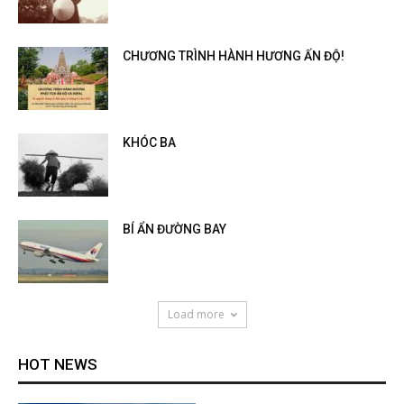
CHƯƠNG TRÌNH HÀNH HƯƠNG ẤN ĐỘ!
KHÓC BA
BÍ ẨN ĐƯỜNG BAY
Load more
HOT NEWS