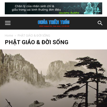
Home
PHẬT GIÁO & ĐỜI SỐNG
PHẬT GIÁO & ĐỜI SỐNG