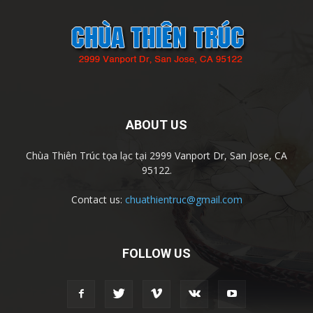
ABOUT US
Chùa Thiên Trúc tọa lạc tại 2999 Vanport Dr, San Jose, CA
95122.
Contact us:
chuathientruc@gmail.com
FOLLOW US