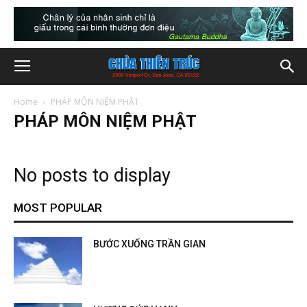
Home
PHÁP MÔN NIỆM PHẬT
PHÁP MÔN NIỆM PHẬT
No posts to display
MOST POPULAR
BƯỚC XUỐNG TRẦN GIAN