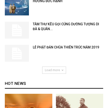
HƯƠNG ĐỨC HẠNH
TÂM THƯ KÊU GỌI CÚNG DƯỜNG TƯỢNG DI
ĐÀ & QUÁN...
LỄ PHẬT ĐẢN CHÙA THIÊN TRÚC NĂM 2019
Load more
HOT NEWS