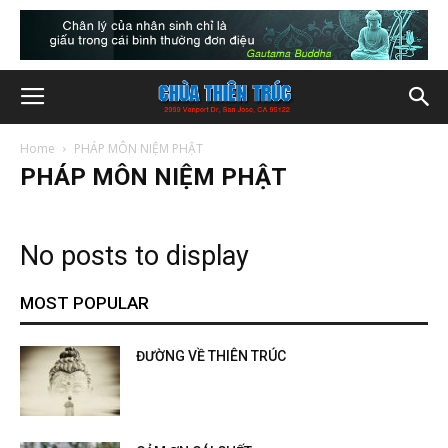
Home
PHÁP MÔN NIỆM PHẬT
PHÁP MÔN NIỆM PHẬT
No posts to display
MOST POPULAR
ĐƯỜNG VỀ THIÊN TRÚC