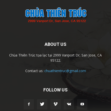
ABOUT US
Chùa Thiên Trúc tọa lạc tại 2999 Vanport Dr, San Jose, CA
95122.
Contact us:
chuathientruc@gmail.com
FOLLOW US