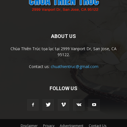
ABOUT US
Chùa Thiên Trúc tọa lạc tại 2999 Vanport Dr, San Jose, CA
95122.
Contact us:
chuathientruc@gmail.com
FOLLOW US
Disclaimer
Privacy
Advertisement
Contact Us