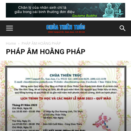
Home
PHÁP ÂM HOẰNG PHÁP
PHÁP ÂM HOẰNG PHÁP