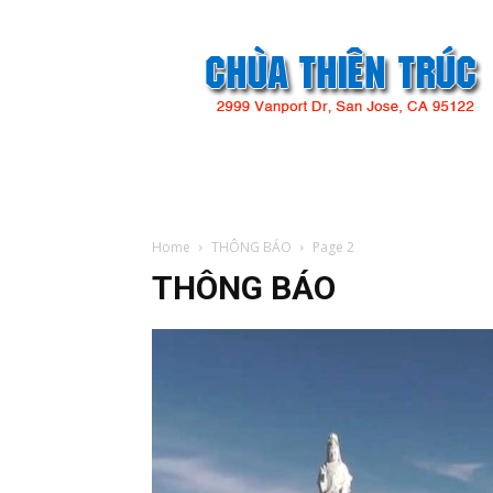
Chùa
Thiên
Trúc
Home
THÔNG BÁO
Page 2
THÔNG BÁO