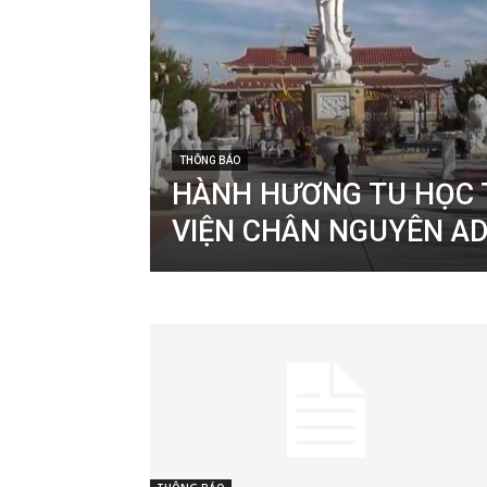
THÔNG BÁO
HÀNH HƯƠNG TU HỌC 
VIỆN CHÂN NGUYÊN A