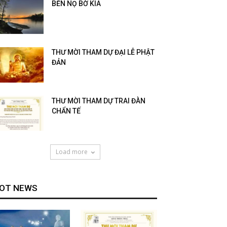
BẾN NỌ BỜ KIA
THƯ MỜI THAM DỰ ĐẠI LỄ PHẬT
ĐẢN
THƯ MỜI THAM DỰ TRAI ĐÀN
CHẨN TẾ
Load more
OT NEWS