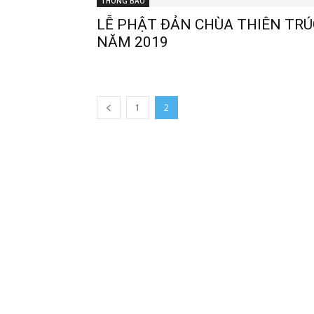
THÔNG BÁO
LỄ PHẬT ĐẢN CHÙA THIÊN TRÚ
NĂM 2019
1
2