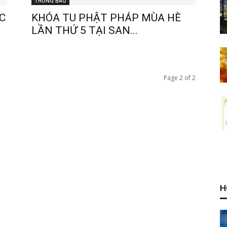
THÔNG BÁO
C
KHÓA TU PHẬT PHÁP MÙA HÈ
LẦN THỨ 5 TẠI SAN...
Page 2 of 2
H